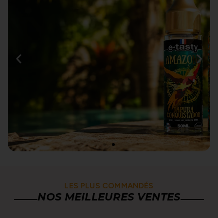
LES NOUVEAUTÉS
AMAZONE &
LES PLUS COMMANDÉS
JAPURÁ
NOS MEILLEURES VENTES