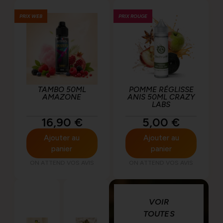
PRIX WEB
PRIX ROUGE
TAMBO 50ML
POMME RÉGLISSE
AMAZONE
ANIS 50ML CRAZY
LABS
16,90
€
5,00
€
Ajouter au
Ajouter au
panier
panier
ON ATTEND VOS AVIS
ON ATTEND VOS AVIS
VOIR
TOUTES