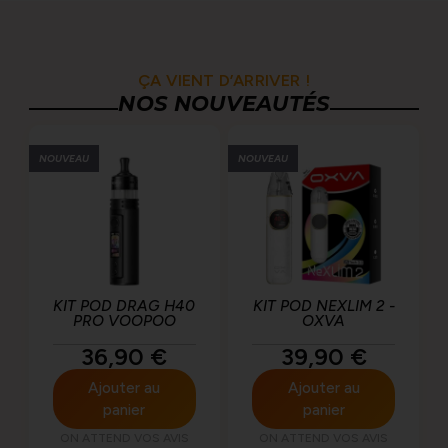
ÇA VIENT D’ARRIVER !
NOS NOUVEAUTÉS
NOUVEAU
NOUVEAU
KIT POD DRAG H40
KIT POD NEXLIM 2 -
PRO VOOPOO
OXVA
36,90
€
39,90
€
Ajouter au
Ajouter au
panier
panier
ON ATTEND VOS AVIS
ON ATTEND VOS AVIS