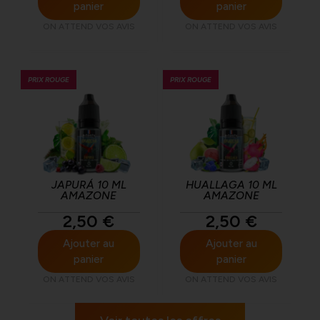
panier
panier
ON ATTEND VOS AVIS
ON ATTEND VOS AVIS
PRIX ROUGE
PRIX ROUGE
JAPURÁ 10 ML
HUALLAGA 10 ML
AMAZONE
AMAZONE
2,50
€
2,50
€
Ajouter au
Ajouter au
panier
panier
ON ATTEND VOS AVIS
ON ATTEND VOS AVIS