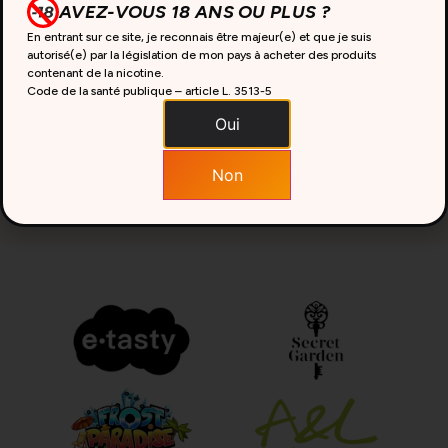
AVEZ-VOUS 18 ANS OU PLUS ?
En entrant sur ce site, je reconnais être majeur(e) et que je suis
autorisé(e) par la législation de mon pays à acheter des produits
contenant de la nicotine.
Code de la santé publique – article L. 3513-5
Oui
Non