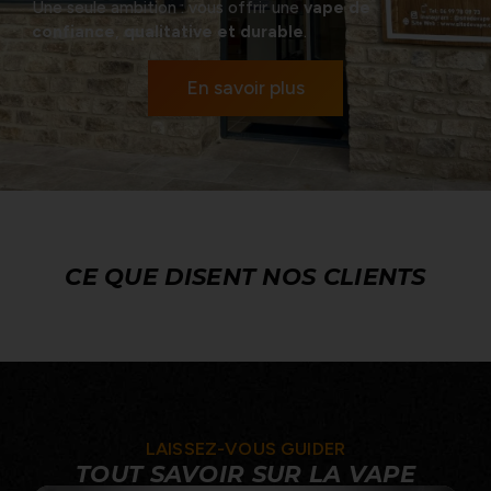
Une seule ambition : vous offrir une
vape de
confiance
,
qualitative et durable
.
En savoir plus
CE QUE DISENT NOS CLIENTS
LAISSEZ-VOUS GUIDER
TOUT SAVOIR SUR LA VAPE