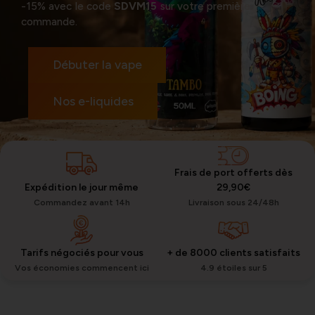
-15% avec le code
SDVM15
sur votre première
commande.
Débuter la vape
Nos e-liquides
Frais de port offerts dès
Expédition le jour même
29,90€
Commandez avant 14h
Livraison sous 24/48h
Tarifs négociés pour vous
+ de 8000 clients satisfaits
Vos économies commencent ici
4.9 étoiles sur 5