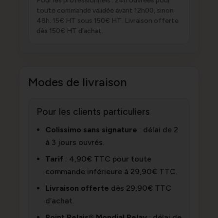
Pour les professionnels : 24h ouvrées pour
toute commande validée avant 12h00, sinon
48h. 15€ HT sous 150€ HT. Livraison offerte
dès 150€ HT d’achat.
Modes de livraison
Pour les clients particuliers
Colissimo sans signature
: délai de 2
à 3 jours ouvrés.
Tarif
: 4,90€ TTC pour toute
commande inférieure à 29,90€ TTC.
Livraison offerte
dès 29,90€ TTC
d’achat.
Point Relais® Mondial Relay
: délai de