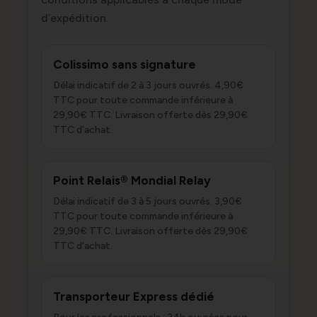
d’expédition.
Colissimo sans signature
Délai indicatif de 2 à 3 jours ouvrés. 4,90€
TTC pour toute commande inférieure à
29,90€ TTC. Livraison offerte dès 29,90€
TTC d’achat.
Point Relais® Mondial Relay
Délai indicatif de 3 à 5 jours ouvrés. 3,90€
TTC pour toute commande inférieure à
29,90€ TTC. Livraison offerte dès 29,90€
TTC d’achat.
Transporteur Express dédié