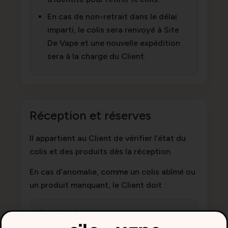
En cas de non-retrait dans le délai
imparti, le colis sera renvoyé à Site
De Vape et une nouvelle expédition
sera à la charge du Client.
Réception et réserves
Il appartient au Client de vérifier l’état du
colis et des produits dès la réception.
En cas d’anomalie, comme un colis abîmé ou
un produit manquant, le Client doit :
Auprès du transporteur