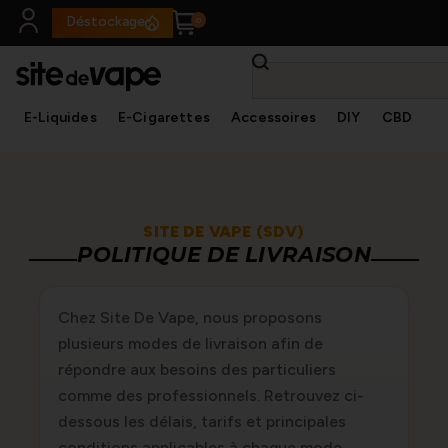
Panneau de gestion des cookies
Déstockage
E-Liquides
E-Cigarettes
Accessoires
DIY
CBD
✕
SITE DE VAPE (SDV)
POLITIQUE DE LIVRAISON
Chez Site De Vape, nous proposons
plusieurs modes de livraison afin de
répondre aux besoins des particuliers
comme des professionnels. Retrouvez ci-
dessous les délais, tarifs et principales
conditions applicables à chaque mode