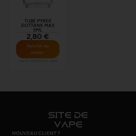
TUBE PYREX
DOTTANK MAX
5ML
2,80
€
Ajouter au
panier
ON ATTEND VOS AVIS
NOUVEAU CLIENT ?