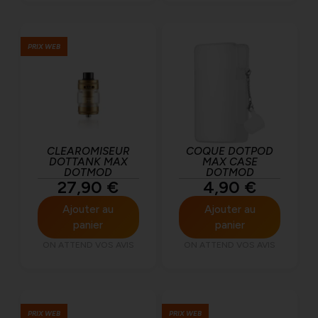
PRIX WEB
CLEAROMISEUR
COQUE DOTPOD
DOTTANK MAX
MAX CASE
DOTMOD
DOTMOD
27,90
€
4,90
€
Ajouter au
Ajouter au
panier
panier
ON ATTEND VOS AVIS
ON ATTEND VOS AVIS
PRIX WEB
PRIX WEB